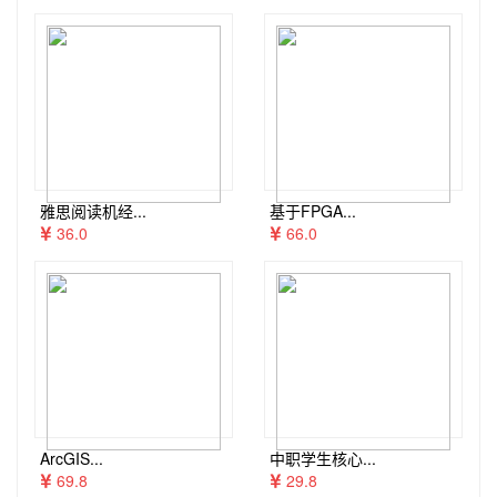
雅思阅读机经...
基于FPGA...
36.0
66.0
ArcGIS...
中职学生核心...
69.8
29.8