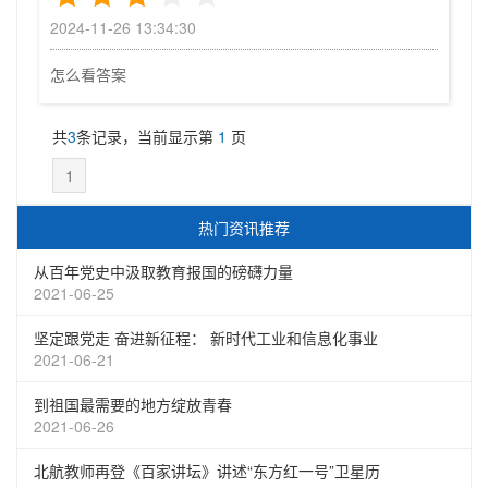
2024-11-26 13:34:30
怎么看答案
共
3
条记录，当前显示第
1
页
1
热门资讯推荐
从百年党史中汲取教育报国的磅礴力量
2021-06-25
坚定跟党走 奋进新征程： 新时代工业和信息化事业
2021-06-21
到祖国最需要的地方绽放青春
2021-06-26
北航教师再登《百家讲坛》讲述“东方红一号”卫星历