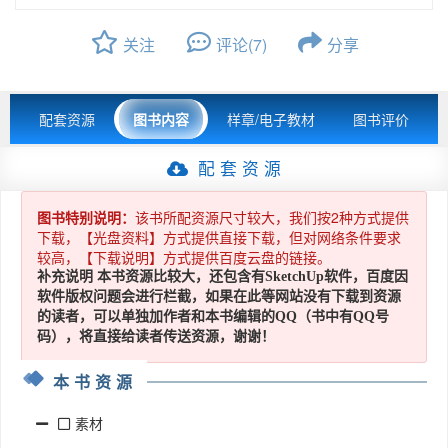
关注
评论(7)
分享
配套资源
图书内容
样章/电子教材
图书评价
配 套 资 源
图书特别说明：
该书所配资源尺寸较大，我们按2种方式提供
下载，【光盘资料】方式提供直接下载，但对网络条件要求
较高，【下载说明】方式提供百度云盘的链接。
补充说明 本书资源比较大，还包含有SketchUp软件，百度因
软件版权问题会进行栏截，如果在此等网站没有下载到资源
的读者，可以单独加作者和本书编辑的QQ（书中有QQ号
码），将直接给读者传送资源，谢谢！
本书资源
素材