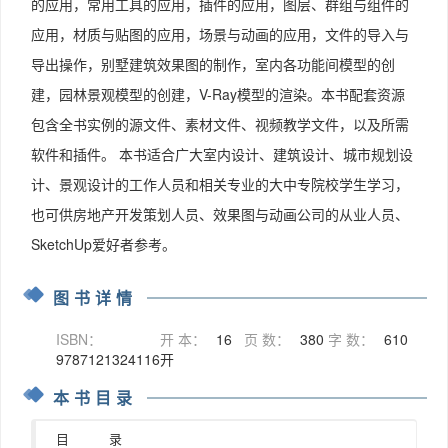
的应用，常用工具的应用，插件的应用，图层、群组与组件的
应用，材质与贴图的应用，场景与动画的应用，文件的导入与
导出操作，别墅建筑效果图的制作，室内各功能间模型的创
建，园林景观模型的创建，V-Ray模型的渲染。本书配套资源
包含全书实例的源文件、素材文件、视频教学文件，以及所需
软件和插件。 本书适合广大室内设计、建筑设计、城市规划设
计、景观设计的工作人员和相关专业的大中专院校学生学习，
也可供房地产开发策划人员、效果图与动画公司的从业人员、
SketchUp爱好者参考。
图书详情
ISBN：
开 本：
16
页 数：
380
字 数：
610
9787121324116
开
本书目录
目     录
