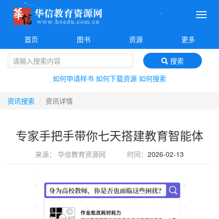
菜
单
首页
图书
资源
更多
搜索
如何申请样书
如何下载资源
如何搜索
资讯搜索
资讯详情
专家手把手带你七天搭建教育智能体
来源： 华信教育资源网
时间：
2026-02-13