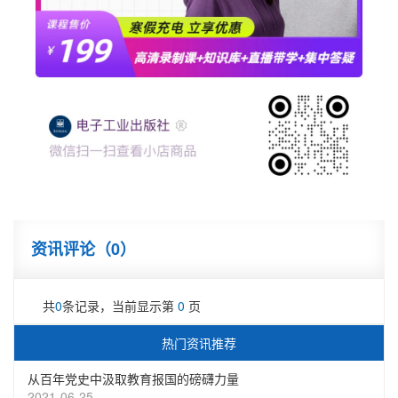
资讯评论（
0
）
共
0
条记录，当前显示第
0
页
热门资讯推荐
从百年党史中汲取教育报国的磅礴力量
2021-06-25