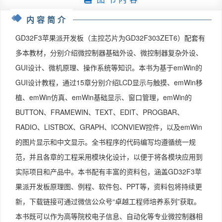
内容简介
GD32F3苹果派开发板（主控芯片为GD32F303ZET6）配套有
多本教材，分别介绍微控制器基础外设、微控制器复杂外设、
GUI设计、微机原理、操作系统等知识。本书为基于emWin的
GUI设计教程，通过15章分别介绍LCD显示与触摸、emWin移
植、emWin仿真、emWin基础显示、窗口管理，emWin的
BUTTON、FRAMEWIN、TEXT、EDIT、PROGBAR、
RADIO、LISTBOX、GRAPH、ICONVIEW控件，以及emWin
的图片显示和中文显示。全书程序的代码编写均遵循统一规
范，并且各章的工程采用模块化设计，以便于将各模块应用到
实际项目和产品中。本书配有丰富的资料包，涵盖GD32F3苹
果派开发板原理图、例程、软件包、PPT等，资料包将持续更
新，下载链接可通过微信公众号“卓越工程师培养系列”获取。
本书既可以作为高等院校电子信息、自动化等专业微控制器相