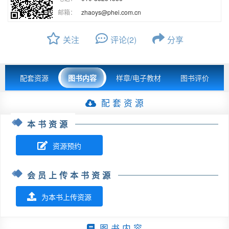
邮箱：
zhaoys@phei.com.cn
关注
评论(2)
分享
配套资源
图书内容
样章/电子教材
图书评价
配 套 资 源
本书资源
资源预约
会员上传本书资源
为本书上传资源
图 书 内 容