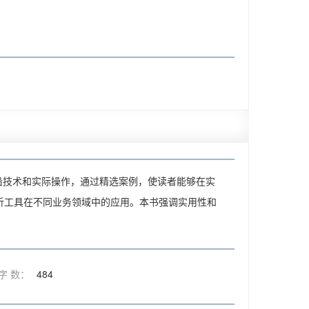
前沿技术和实际操作，通过精选案例，使读者能够在实
分析工具在不同业务领域中的应用。本书强调实用性和
字 数：
484