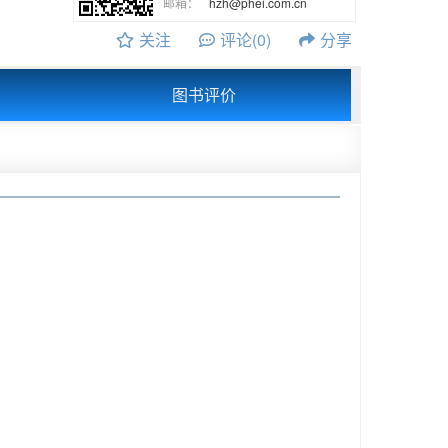
邮箱：
hzh@phei.com.cn
关注
评论(0)
分享
图书评价