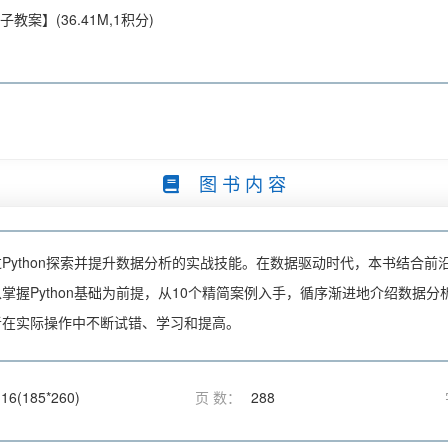
教案】(36.41M,1积分)
图 书 内 容
Python探索并提升数据分析的实战技能。在数据驱动时代，本书结合
掌握Python基础为前提，从10个精简案例入手，循序渐进地介绍数据
者在实际操作中不断试错、学习和提高。
16(185*260)
页 数：
288