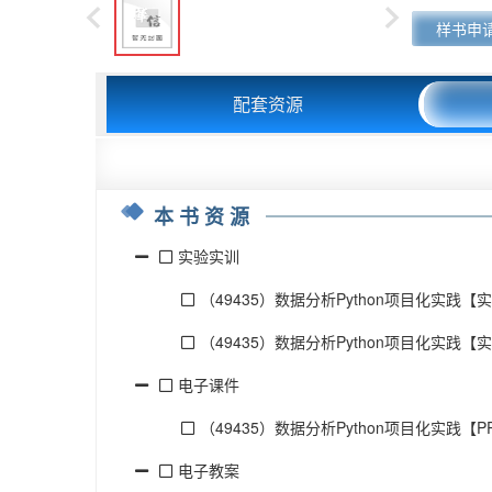
书以掌握
样书申
分析工具
给出了具
配套资源
本书资源
实验实训
（49435）数据分析Python项目化实践【实
（49435）数据分析Python项目化实践【实
电子课件
（49435）数据分析Python项目化实践【PPT
电子教案