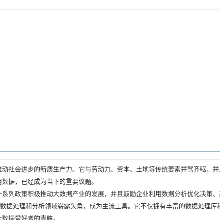
推动社会进步的新质生产力。它与劳动力、资本、土地等传统要素并驾齐驱，并
数据，已经成为当下的重要议题。

系列政策积极推动大数据产业的发展，并且鼓励企业利用数据分析优化决策、
速在数据处理和分析领域崭露头角，成为主流工具。它不仅拥有丰富的数据处理
数据爱好者的青睐。
