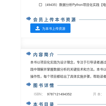
（49435）数据分析Python项目化实践【电子
会员上传本书资源
为本书上传资源
内容简介
本书以项目化实践为设计理念，专注于引导读者通过
践中理解并掌握数据分析的关键技术和方法。本书以
操作性，每个项目都给出了具体实施步骤，帮助读
图书详情
ISBN：
9787121494352
开 本：
本书目录