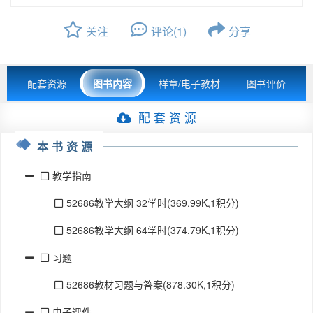
关注
评论(1)
分享
配套资源
图书内容
样章/电子教材
图书评价
配 套 资 源
本书资源
教学指南
52686教学大纲 32学时(369.99K,1积分)
52686教学大纲 64学时(374.79K,1积分)
习题
52686教材习题与答案(878.30K,1积分)
电子课件