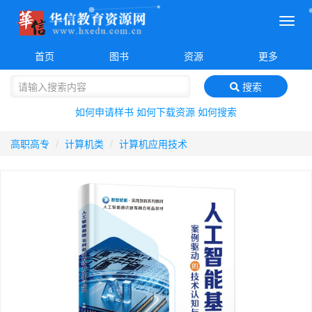
菜
单
首页
图书
资源
更多
搜索
如何申请样书
如何下载资源
如何搜索
高职高专
计算机类
计算机应用技术