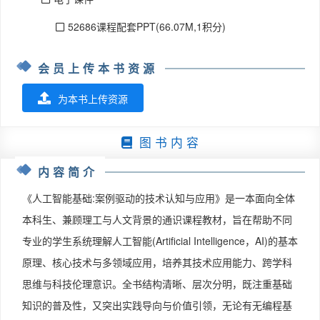
52686课程配套PPT(66.07M,1积分)
会员上传本书资源
为本书上传资源
图 书 内 容
内容简介
《人工智能基础:案例驱动的技术认知与应用》是一本面向全体
本科生、兼顾理工与人文背景的通识课程教材，旨在帮助不同
专业的学生系统理解人工智能(Artificial Intelligence，AI)的基本
原理、核心技术与多领域应用，培养其技术应用能力、跨学科
思维与科技伦理意识。全书结构清晰、层次分明，既注重基础
知识的普及性，又突出实践导向与价值引领，无论有无编程基