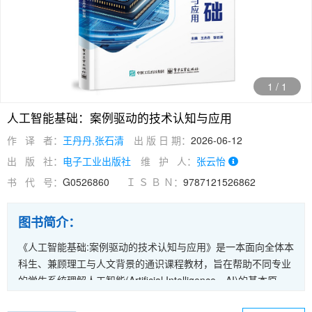
1
/
1
人工智能基础：案例驱动的技术认知与应用
作 译 者：
王丹丹,张石清
出 版 日 期：
2026-06-12
出 版 社：
电子工业出版社
维 护 人：
张云怡
书 代 号：
G0526860
Ｉ Ｓ Ｂ Ｎ：
9787121526862
图书简介：
《人工智能基础:案例驱动的技术认知与应用》是一本面向全体本
科生、兼顾理工与人文背景的通识课程教材，旨在帮助不同专业
的学生系统理解人工智能(Artificial Intelligence，AI)的基本原
理、核心技术与多领域应用，培养其技术应用能力、跨学科思维