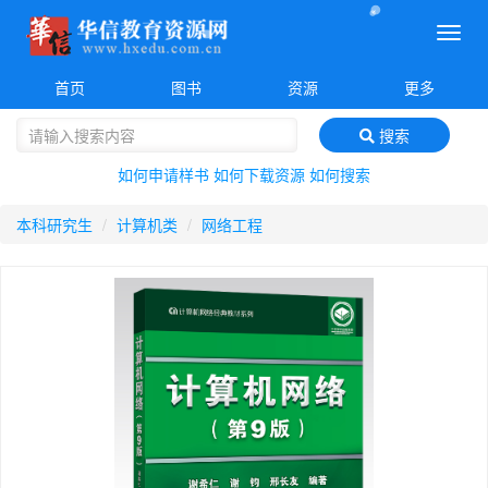
菜
单
首页
图书
资源
更多
搜索
如何申请样书
如何下载资源
如何搜索
本科研究生
计算机类
网络工程