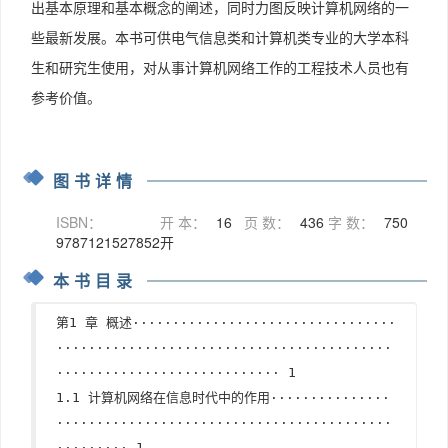
出基本原理和基本概念的阐述，同时力图反映计算机网络的一
些最新发展。本书可供电气信息类和计算机类专业的大学本科
生和研究生使用，对从事计算机网络工作的工程技术人员也有
参考价值。
图书详情
ISBN：
开 本：
16
页 数：
436
字 数：
750
9787121527852
开
本书目录
第1 章 概述·································
··········································
···························· 1
1.1 计算机网络在信息时代中的作用···············
··········································
········· 1