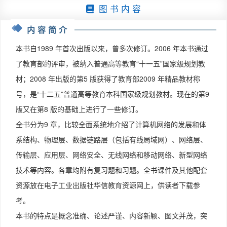
图 书 内 容
内容简介
本书自1989 年首次出版以来，曾多次修订。2006 年本书通过
了教育部的评审，被纳入普通高等教育“十一五”国家级规划教
材；2008 年出版的第5 版获得了教育部2009 年精品教材称
号，是“十二五”普通高等教育本科国家级规划教材。现在的第9
版又在第8 版的基础上进行了一些修订。
全书分为9 章，比较全面系统地介绍了计算机网络的发展和体
系结构、物理层、数据链路层（包括有线局域网）、网络层、
传输层、应用层、网络安全、无线网络和移动网络、新型网络
技术等内容。各章均附有复习题和习题。全书课件及其他配套
资源放在电子工业出版社华信教育资源网上，供读者下载参
考。
本书的特点是概念准确、论述严谨、内容新颖、图文并茂，突