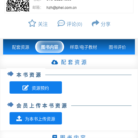
邮箱：
hzh@phei.com.cn
关注
评论(0)
分享
配套资源
图书内容
样章/电子教材
图书评价
配 套 资 源
本书资源
资源预约
会员上传本书资源
为本书上传资源
图 书 内 容