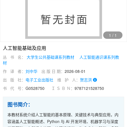
1
/
1
人工智能基础及应用
丛 书 名：
大学生公共基础课系列教材
人工智能通识课系列教
材
作 译 者：
刘中华
出 版 日 期：
2026-08-01
出 版 社：
电子工业出版社
维 护 人：
贺志洪
书 代 号：
G0528750
Ｉ Ｓ Ｂ Ｎ：
9787121528750
图书简介：
本教材系统介绍人工智能的基本原理、关键技术与典型应用，内
容涵盖人工智能概述、Python 与 AI 开发环境、机器学习与深度