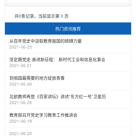
共
0
条记录，当前显示第
0
页
热门资讯推荐
从百年党史中汲取教育报国的磅礴力量
2021-06-25
坚定跟党走 奋进新征程： 新时代工业和信息化事业
2021-06-21
到祖国最需要的地方绽放青春
2021-06-26
北航教师再登《百家讲坛》讲述“东方红一号”卫星历
2021-06-26
教育部召开党史学习教育工作推进会
2021-06-18
2021-06-25