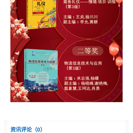
资讯评论（
0
）