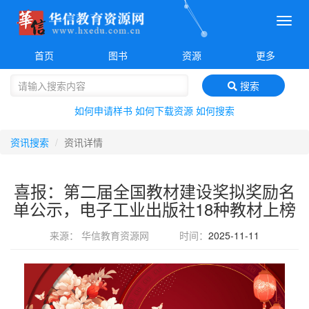
菜
单
首页
图书
资源
更多
搜索
如何申请样书
如何下载资源
如何搜索
资讯搜索
资讯详情
喜报：第二届全国教材建设奖拟奖励名
单公示，电子工业出版社18种教材上榜
来源： 华信教育资源网
时间：
2025-11-11