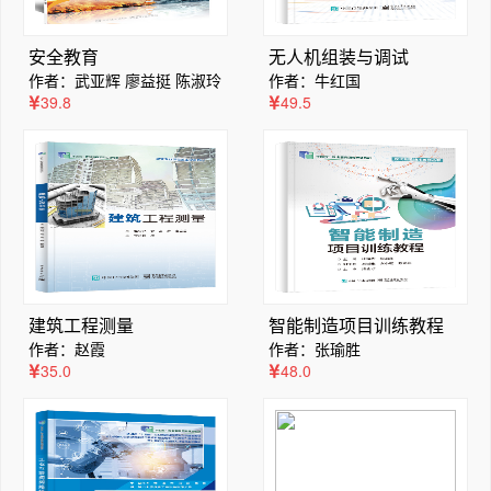
安全教育
无人机组装与调试
作者：武亚辉 廖益挺 陈淑玲
作者：牛红国
39.8
49.5
建筑工程测量
智能制造项目训练教程
作者：赵霞
作者：张瑜胜
35.0
48.0