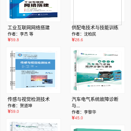
工业互联网网络搭建
供配电技术与技能训练
作者：李杰 等
作者：沈柏民
59.8
28.6
传感与视觉检测技术
汽车电气系统故障诊断
与...
作者：贺道坤
59.0
作者：李黎华
45.0