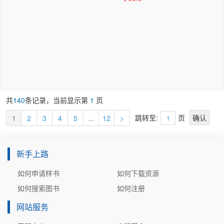
共
140
条记录，当前显示第
1
页
跳转至:
页
1
2
3
4
5
...
12
>
新手上路
如何申请样书
如何下载资源
如何搜索图书
如何注册
网站服务