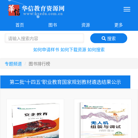
菜
单
首页
图书
资源
更多
搜索
如何申请样书
如何下载资源
如何搜索
专题频道
图书排行榜
第二批“十四五”职业教育国家规划教材遴选结果公示