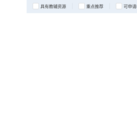
具有教辅资源
重点推荐
可申请