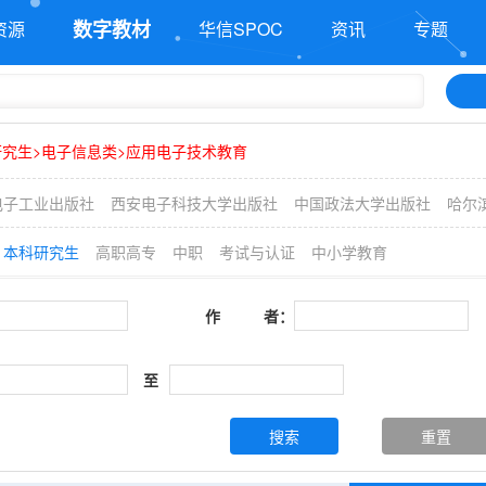
数字教材
资源
华信SPOC
资讯
专题
研究生>电子信息类>应用电子技术教育
电子工业出版社
西安电子科技大学出版社
中国政法大学出版社
哈尔
本科研究生
高职高专
中职
考试与认证
中小学教育
作 者：
至
搜索
重置