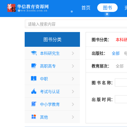
首页
图书
图书分类
图书分类：
本科
本科研究生
出版社：
全部
高职高专
教育层次：
全部
中职
图 书 名 称：
考试与认证
出 版 时 间：
中小学教育
其他