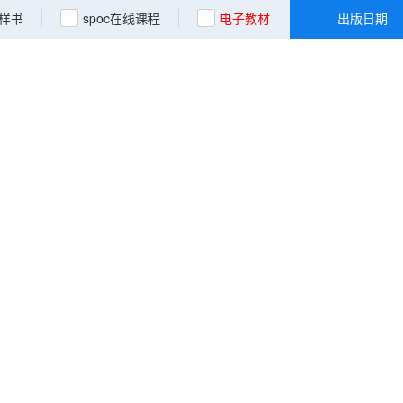
样书
spoc在线课程
电子教材
出版日期