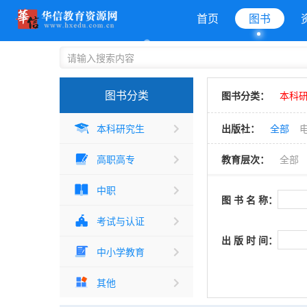
首页
图书
图书分类
图书分类：
本科研
本科研究生
出版社：
全部
高职高专
教育层次：
全部
中职
图 书 名 称：
考试与认证
出 版 时 间：
中小学教育
其他