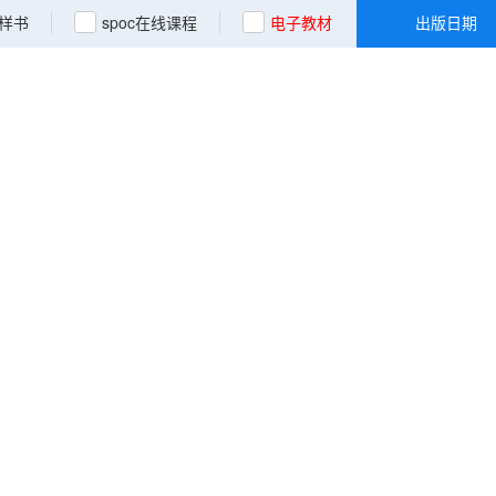
样书
spoc在线课程
电子教材
出版日期