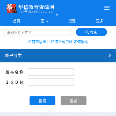
菜
单
首页
图书
资源
更多
搜索
如何申请样书
如何下载资源
如何搜索
图书分类
图 书 名 称：
Ｉ Ｓ Ｂ Ｎ：
搜索
重置