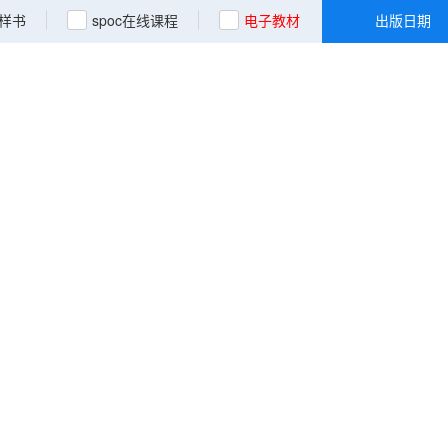
样书
spoc在线课程
电子教材
出版日期