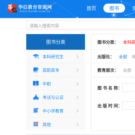
首页
图书
图书分类
图书分类：
本科研
本科研究生
出版社：
全部
高职高专
教育层次：
全部
中职
图 书 名 称：
考试与认证
出 版 时 间：
中小学教育
其他