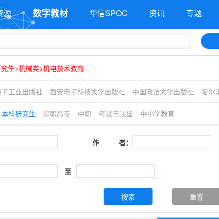
数字教材
资源
华信SPOC
资讯
专题
究生>机械类>机电技术教育
电子工业出版社
西安电子科技大学出版社
中国政法大学出版社
哈尔
本科研究生
高职高专
中职
考试与认证
中小学教育
作 者：
至
搜索
重置