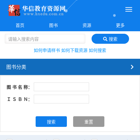
菜
单
首页
图书
资源
更多
搜索
如何申请样书
如何下载资源
如何搜索
图书分类
图 书 名 称：
Ｉ Ｓ Ｂ Ｎ：
搜索
重置