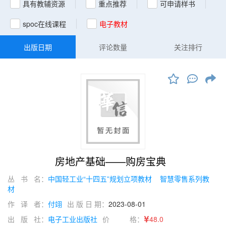
具有教辅资源
重点推荐
可申请样书
spoc在线课程
电子教材
出版日期
评论数量
关注排行
房地产基础——购房宝典
丛 书 名：
中国轻工业“十四五”规划立项教材
智慧零售系列教
材
作 译 者：
付翊
出 版 日 期：
2023-08-01
出 版 社：
电子工业出版社
价 格：
48.0