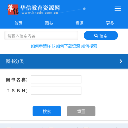
菜
单
首页
图书
资源
更多
搜索
如何申请样书
如何下载资源
如何搜索
图书分类
图 书 名 称：
Ｉ Ｓ Ｂ Ｎ：
搜索
重置