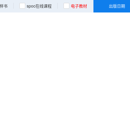
样书
spoc在线课程
电子教材
出版日期