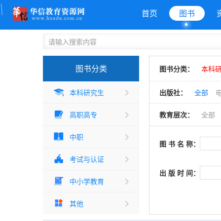
首页
图书
图书分类
图书分类：
本科研
本科研究生
出版社：
全部
高职高专
教育层次：
全部
中职
图 书 名 称：
考试与认证
出 版 时 间：
中小学教育
其他