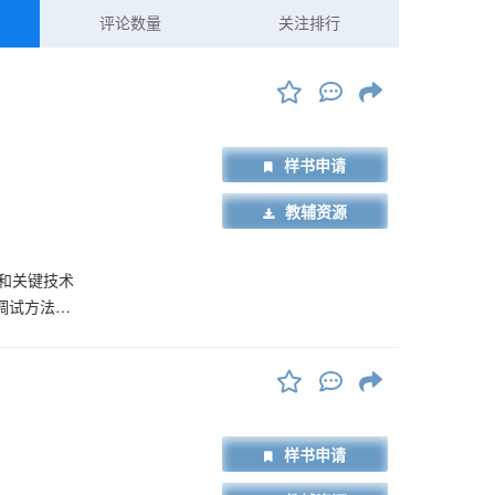
评论数量
关注排行
样书申请
教辅资源
和关键技术
调试方法和
介绍网络维护
，对网络建
材，也可作
参考用书。
样书申请