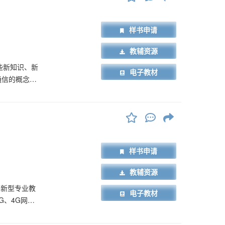
样书申请
教辅资源
些新知识、新
电子教材
通信的概念、
、CDMA、
通信类专业的
的参考书，还
样书申请
教辅资源
的新型专业教
电子教材
G、4G网络
、安卓、
，理论为辅”