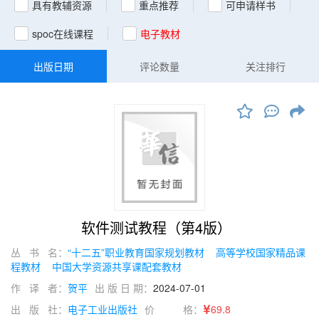
具有教辅资源
重点推荐
可申请样书
spoc在线课程
电子教材
出版日期
评论数量
关注排行
软件测试教程（第4版）
丛 书 名：
“十二五”职业教育国家规划教材
高等学校国家精品课
程教材
中国大学资源共享课配套教材
作 译 者：
贺平
出 版 日 期：
2024-07-01
出 版 社：
电子工业出版社
价 格：
69.8