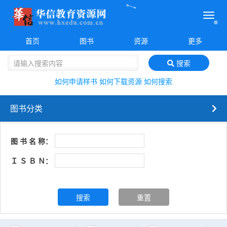
菜
单
首页
图书
资源
更多
搜索
如何申请样书
如何下载资源
如何搜索
图书分类
图 书 名 称：
Ｉ Ｓ Ｂ Ｎ：
搜索
重置